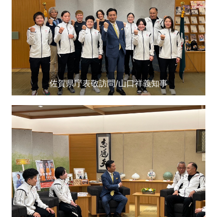
佐賀県庁表敬訪問/山口祥義知事