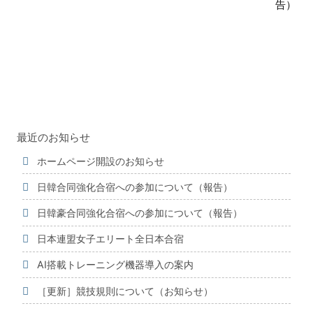
告）
知
ら
せ
最近のお知らせ
ホームページ開設のお知らせ
日韓合同強化合宿への参加について（報告）
日韓豪合同強化合宿への参加について（報告）
日本連盟女子エリート全日本合宿
AI搭載トレーニング機器導入の案内
［更新］競技規則について（お知らせ）