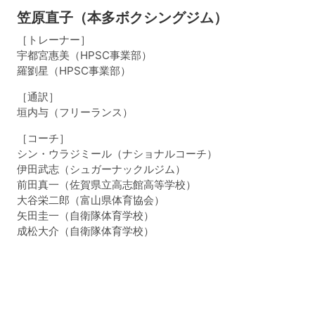
笠原直子（本多ボクシングジム）
［トレーナー］
宇都宮惠美（HPSC事業部）
羅劉星（HPSC事業部）
［通訳］
垣内与（フリーランス）
［コーチ］
シン・ウラジミール（ナショナルコーチ）
伊田武志（シュガーナックルジム）
前田真一（佐賀県立高志館高等学校）
大谷栄二郎（富山県体育協会）
矢田圭一（自衛隊体育学校）
成松大介（自衛隊体育学校）