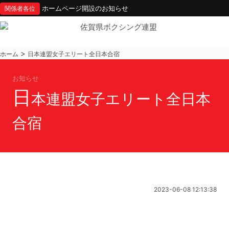
ホームページ開設のお知らせ
関係者各位
>
ホーム
日本連盟女子エリート全日本合宿
お知らせ
日
本連盟女子エリート全日本
合宿
2023-06-08 12:13:38