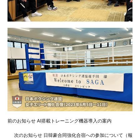
前
前のお知らせ AI搭載トレーニング機器導入の案内
後
の
次のお知らせ 日韓豪合同強化合宿への参加について（報
お