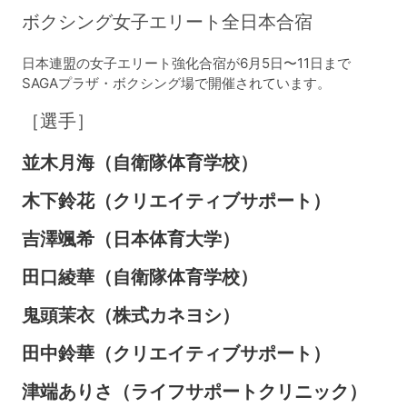
ボクシング女子エリート全日本合宿
日本連盟の女子エリート強化合宿が6月5日〜11日まで
SAGAプラザ・ボクシング場で開催されています。
［選手］
並木月海（自衛隊体育学校）
木下鈴花（クリエイティブサポート）
吉澤颯希（日本体育大学）
田口綾華（自衛隊体育学校）
鬼頭茉衣（株式カネヨシ）
田中鈴華（クリエイティブサポート）
津端ありさ（ライフサポートクリニック）